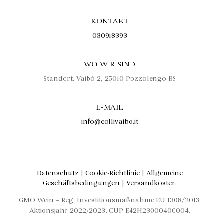
KONTAKT
030918393
WO WIR SIND
Standort. Vaibò 2, 25010 Pozzolengo BS
E-MAIL
info@collivaibo.it
Datenschutz
|
Cookie-Richtlinie
|
Allgemeine
Geschäftsbedingungen
|
Versandkosten
GMO Wein – Reg. Investitionsmaßnahme EU 1308/2013;
Aktionsjahr 2022/2023, CUP E42H23000400004.