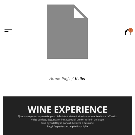
0
Home Page
/
Keller