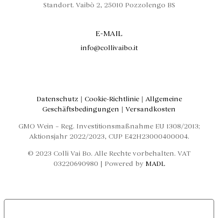
Standort. Vaibò 2, 25010 Pozzolengo BS
E-MAIL
info@collivaibo.it
Datenschutz
|
Cookie-Richtlinie
|
Allgemeine
Geschäftsbedingungen
|
Versandkosten
GMO Wein – Reg. Investitionsmaßnahme EU 1308/2013;
Aktionsjahr 2022/2023, CUP E42H23000400004.
© 2023 Colli Vai Bo. Alle Rechte vorbehalten. VAT
03220690980 | Powered by
MADL
LE TUE PREFERENZE RELATIVE ALLA