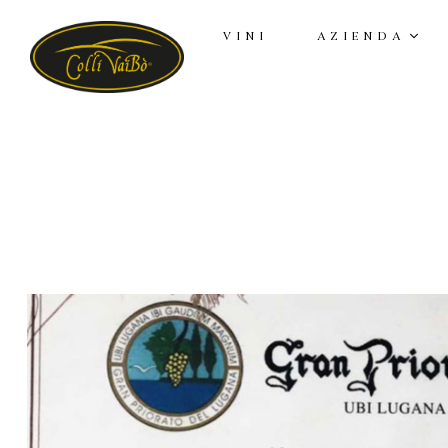
VINI
AZIENDA