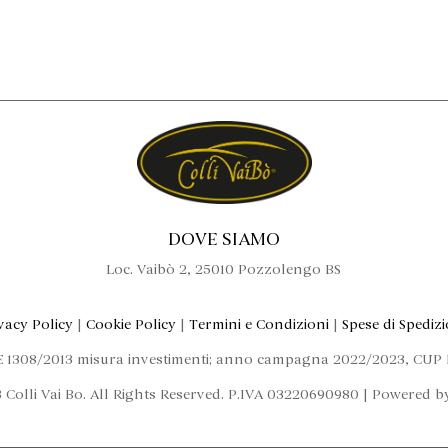
DOVE SIAMO
Loc. Vaibò 2, 25010 Pozzolengo BS
vacy Policy
|
Cookie Policy
|
Termini e Condizioni
|
Spese di Spediz
E 1308/2013 misura investimenti; anno campagna 2022/2023, CU
 Colli Vai Bo. All Rights Reserved. P.IVA 03220690980 | Powered 