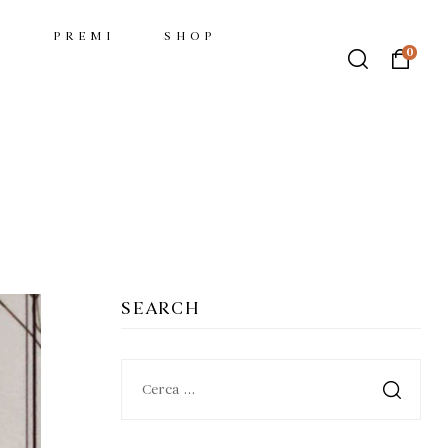
I
PREMI
SHOP
0
SEARCH