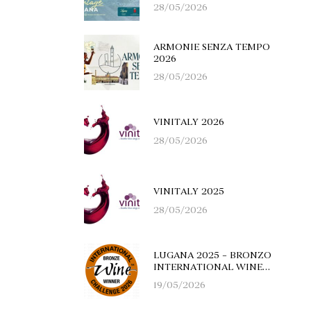
28/05/2026
ARMONIE SENZA TEMPO
2026
28/05/2026
VINITALY 2026
28/05/2026
VINITALY 2025
28/05/2026
LUGANA 2025 – BRONZO
INTERNATIONAL WINE
CHALLENGE 2026
19/05/2026