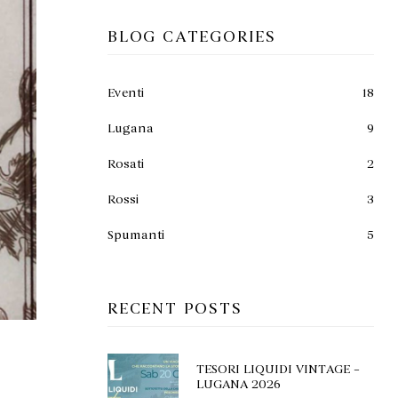
BLOG CATEGORIES
Eventi
18
Lugana
9
Rosati
2
Rossi
3
Spumanti
5
RECENT POSTS
TESORI LIQUIDI VINTAGE –
LUGANA 2026