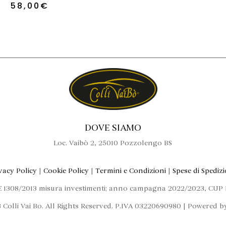
58,00
€
DOVE SIAMO
Loc. Vaibò 2, 25010 Pozzolengo BS
vacy Policy
|
Cookie Policy
|
Termini e Condizioni
|
Spese di Spediz
E 1308/2013 misura investimenti; anno campagna 2022/2023, CU
 Colli Vai Bo. All Rights Reserved. P.IVA 03220690980 | Powered 