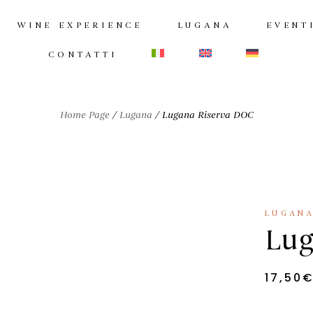
WINE EXPERIENCE
LUGANA
EVENT
CONTATTI
Home Page
/
Lugana
/
Lugana Riserva DOC
LUGAN
Lug
17,50