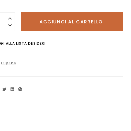
AGGIUNGI AL CARRELLO
I ALLA LISTA DESIDERI
:
Lugana
Facebook
Twitter
Linkedin
Google+