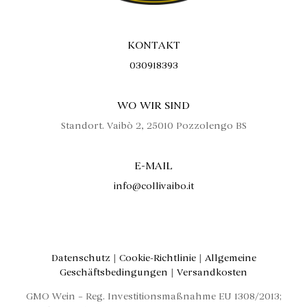
KONTAKT
030918393
WO WIR SIND
Standort. Vaibò 2, 25010 Pozzolengo BS
E-MAIL
info@collivaibo.it
Datenschutz
|
Cookie-Richtlinie
|
Allgemeine
Geschäftsbedingungen
|
Versandkosten
GMO Wein – Reg. Investitionsmaßnahme EU 1308/2013;