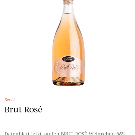
Rosati
Brut Rosé
Datenblatt Jetzt kaufen BRUT ROSÈ Weinreben 65%