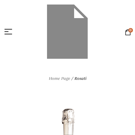
0
Home Page
/
Rosati