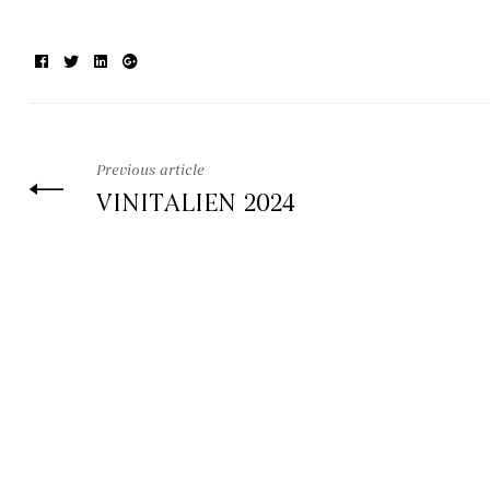
Facebook
Twitter
Linkedin
Google+
Previous article
VINITALIEN 2024