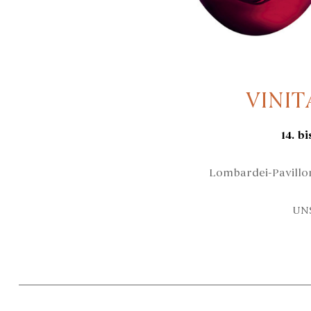
VINIT
14. bi
Lombardei-Pavillo
UN